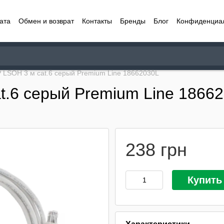
ата
Обмен и возврат
Контакты
Бренды
Блог
Конфиденциа
 LSOH 3 м cat.6 серый Premium Line 18662030L
t.6 серый Premium Line 1866
238 грн
Купить