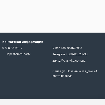
Контактная информация
0 800 33-95-17
Viber +380981628933
Telegram +380981628933
Перезвонить вам?
zakaz@pasivka.com.ua
г. Киев, ул. Почайнинская, дом. 44
Карта проезда