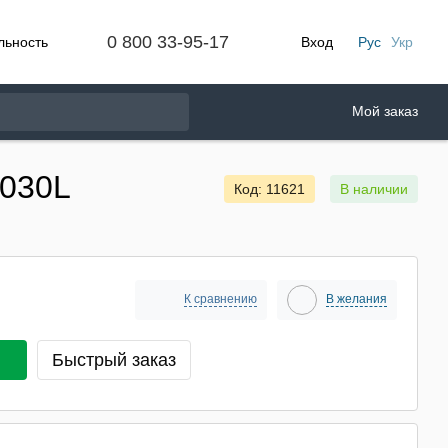
0 800 33-95-17
льность
Вход
Рус
Укр
Мой заказ
2030L
Код: 11621
В наличии
К сравнению
В желания
Быстрый заказ