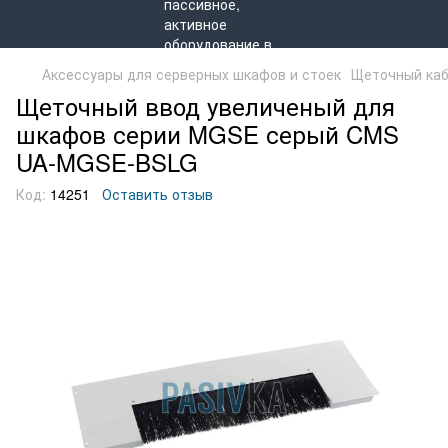
Аксессуары для серверных шкафов и стоек
Щеточный каб
Щеточный ввод увеличеный для
шкафов серии MGSE серый CMS
UA-MGSE-BSLG
Код:
14251
Оставить отзыв