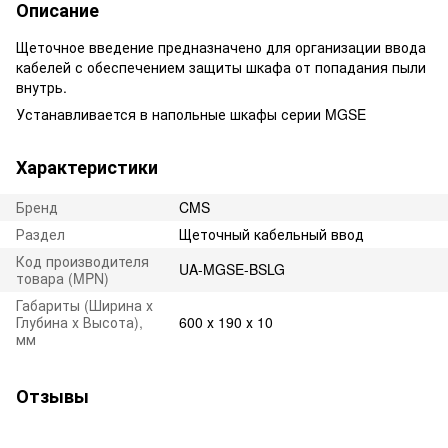
Описание
Щеточное введение предназначено для организации ввода
кабелей с обеспечением защиты шкафа от попадания пыли
внутрь.
Устанавливается в напольные шкафы серии MGSE
Характеристики
Бренд
CMS
Раздел
Щеточный кабельный ввод
Код производителя
UA-MGSE-BSLG
товара (MPN)
Габариты (Ширина х
Глубина х Высота),
600 х 190 х 10
мм
Отзывы