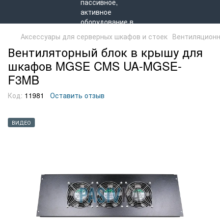
Аксессуары для серверных шкафов и стоек
Вентиляционн
Вентиляторный блок в крышу для
шкафов MGSE CMS UA-MGSE-
F3MB
Код:
11981
Оставить отзыв
ВИДЕО