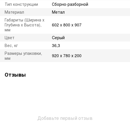
Тип конструкции
Сборно-разборной
Материал
Метал
Габариты (Ширина х
Глубина х Высота),
602 x 800 x 907
мм
Цвет
Cерый
Вес, кг
36,3
Размеры упаковки,
920 х 780 х 200
мм
Отзывы
Добавьте первый отзыв