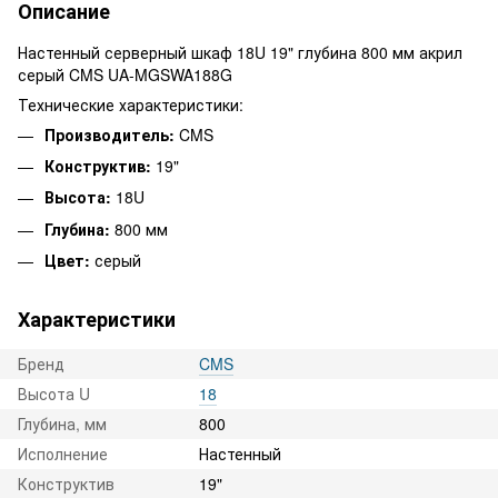
Описание
Настенный серверный шкаф 18U 19" глубина 800 мм акрил
серый CMS UA-MGSWA188G
Технические характеристики:
Производитель:
CMS
Конструктив:
19"
Высота:
18U
Глубина:
800 мм
Цвет:
серый
Характеристики
Бренд
CMS
Высота U
18
Глубина, мм
800
Исполнение
Настенный
Конструктив
19"