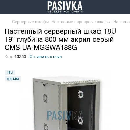
Серверные шкафы
Настенные серверные шкафы
Настенн
Настенный серверный шкаф 18U
19" глубина 800 мм акрил серый
CMS UA-MGSWA188G
Код:
13250
Оставить отзыв
18U
800 ММ