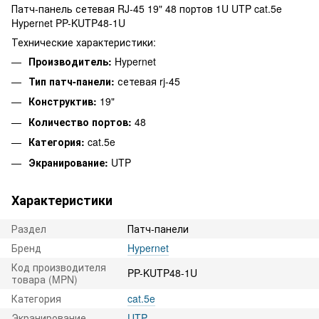
Патч-панель сетевая RJ-45 19" 48 портов 1U UTP cat.5e
Hypernet PP-KUTP48-1U
Технические характеристики:
Производитель:
Hypernet
Тип патч-панели:
сетевая rj-45
Конструктив:
19"
Количество портов:
48
Категория:
cat.5e
Экранирование:
UTP
Характеристики
Раздел
Патч-панели
Бренд
Hypernet
Код производителя
PP-KUTP48-1U
товара (MPN)
Категория
cat.5e
Экранирование
UTP