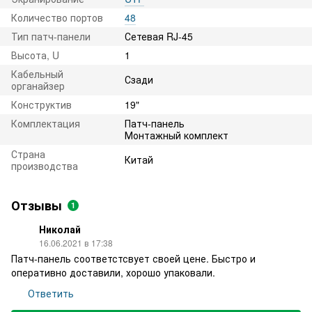
Количество портов
48
Тип патч-панели
Сетевая RJ-45
Высота, U
1
Кабельный
Сзади
органайзер
Конструктив
19"
Комплектация
Патч-панель
Монтажный комплект
Страна
Китай
производства
Отзывы
1
Николай
16.06.2021 в 17:38
Патч-панель соответстсвует своей цене. Быстро и
оперативно доставили, хорошо упаковали.
Ответить