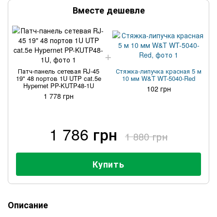
Вместе дешевле
Патч-панель сетевая RJ-45
Стяжка-липучка красная 5 м
19" 48 портов 1U UTP cat.5e
10 мм W&T WT-5040-Red
Hypernet PP-KUTP48-1U
102 грн
1 778 грн
1 786 грн
1 880 грн
Купить
Описание