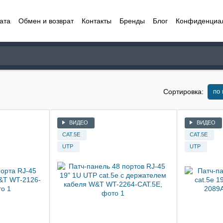
ата
Обмен и возврат
Контакты
Бренды
Блог
Конфиденциа
по
Сортировка:
ВИДЕО
ВИДЕО
CAT.5E
CAT.5E
UTP
UTP