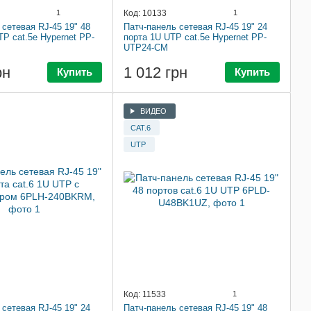
1
Код: 10133
1
 сетевая RJ-45 19" 48
Патч-панель сетевая RJ-45 19" 24
P cat.5e Hypernet PP-
порта 1U UTP cat.5e Hypernet PP-
UTP24-CM
рн
1 012 грн
Купить
Купить
ВИДЕО
CAT.6
UTP
Код: 11533
1
 сетевая RJ-45 19" 24
Патч-панель сетевая RJ-45 19" 48