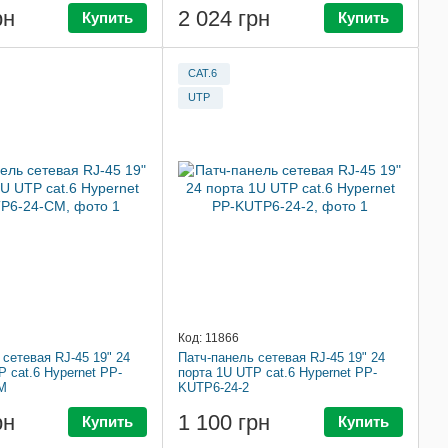
рн
2 024 грн
Купить
Купить
CAT.6
UTP
Код: 11866
 сетевая RJ-45 19" 24
Патч-панель сетевая RJ-45 19" 24
 cat.6 Hypernet PP-
порта 1U UTP cat.6 Hypernet PP-
M
KUTP6-24-2
рн
1 100 грн
Купить
Купить