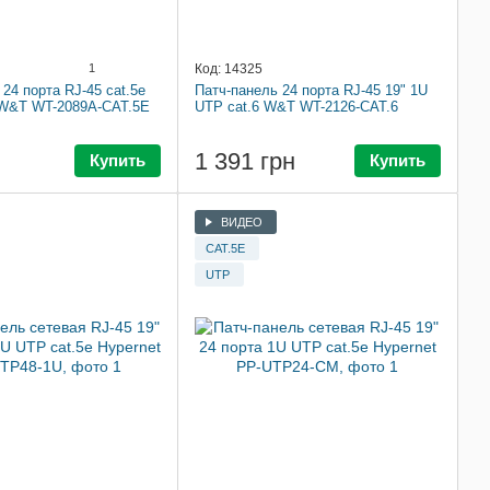
1
Код: 14325
24 порта RJ-45 cat.5e
Патч-панель 24 порта RJ-45 19" 1U
 W&T WT-2089A-CAT.5E
UTP cat.6 W&T WT-2126-CAT.6
1 391 грн
Купить
Купить
ВИДЕО
CAT.5E
UTP