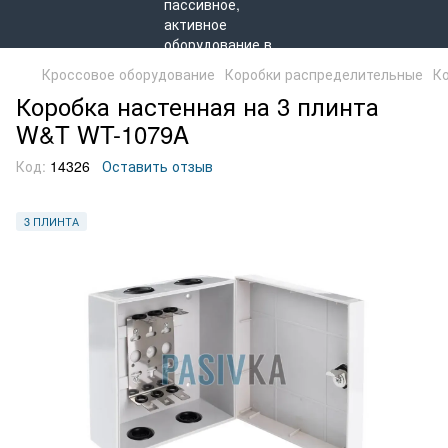
Кроссовое оборудование
Коробки распределительные
К
Коробка настенная на 3 плинта
W&T WT-1079A
Код:
14326
Оставить отзыв
3 ПЛИНТА