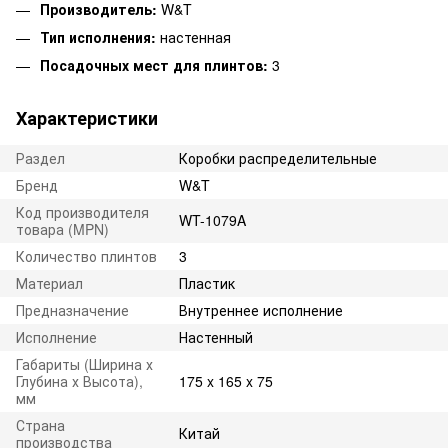
Производитель:
W&T
Тип исполнения:
настенная
Посадочных мест для плинтов:
3
Характеристики
Раздел
Коробки распределительные
Бренд
W&T
Код производителя
WT-1079A
товара (MPN)
Количество плинтов
3
Материал
Пластик
Предназначение
Внутреннее исполнение
Исполнение
Настенный
Габариты (Ширина х
Глубина х Высота),
175 x 165 x 75
мм
Страна
Китай
производства