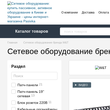
Перейти к основному контенту
О компании
Доставка
Оплата
Каталог товаров
Главная
Сетевое оборудование бренда W&T
Сетевое оборудование бр
Раздел
21
Патч-панели
ВИДЕО
Патч-панель 19''
13
сетевая
11
Блок розеток 220В
Кабельные органайзеры