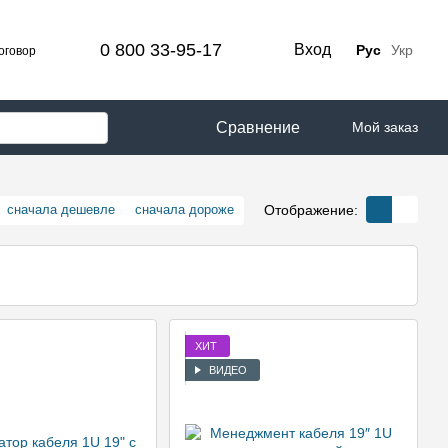
0 800 33-95-17
Вход
Рус
Укр
оговор
Сравнение
Мой заказ
Отображение:
сначала дешевле
сначала дороже
ХИТ
ВИДЕО