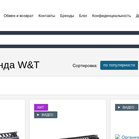
Обмен и возврат
Контакты
Бренды
Блог
Конфиденциальность
Д
енда W&T
по популярности
Сортировка:
ХИТ
ВИДЕО
ВИДЕО