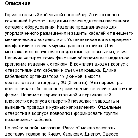
Описание
Горизонтальный кабельный органайзер 2u изготовлен
компанией Hypernet, ведущим производителем пассивного
сетевого оборудования. Изделие предназначено для
упорядоченного размещения и защиты кабелей от внешнего
механического воздействия. Устанавливается в серверных
шкафах или в телекоммуникационных стойках. Для
монтажа используются стандартные крепежные изделия.
Наличие четырех точек фиксации обеспечивает надежное
крепление изделия к стойкам. В комплект входят корпус с
отверстиями для кабелей и съемная крышка. Длина
кабельного организатора 19 дюймов. Высота
соответствует стандарту 2U (2 юнита). Эти параметры
обеспечивают безопасное размещение кабелей в изогнутой
форме. Наличие в горизонтальной и вертикальной
плоскостях корпуса отверстий позволяют заводить и
выводить провода в нужных направлениях. Отдельные
отверстия в корпусе позволяют формировать группы
независимых кабелей.
На сайте онлайн-магазина “Pasivka” можно заказать
доставку товара по Киеву, Харькову, Днепру, Одессе,