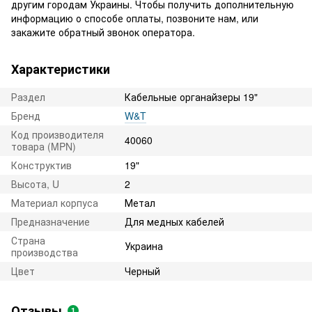
другим городам Украины. Чтобы получить дополнительную
информацию о способе оплаты, позвоните нам, или
закажите обратный звонок оператора.
Характеристики
Раздел
Кабельные органайзеры 19"
Бренд
W&T
Код производителя
40060
товара (MPN)
Конструктив
19"
Высота, U
2
Материал корпуса
Метал
Предназначение
Для медных кабелей
Страна
Украина
производства
Цвет
Черный
Отзывы
1