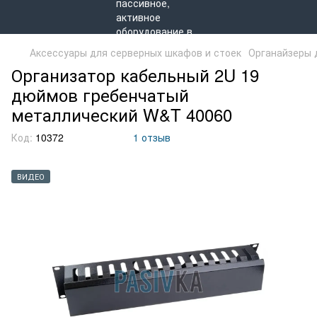
Аксессуары для серверных шкафов и стоек
Органайзеры 
Организатор кабельный 2U 19
дюймов гребенчатый
металлический W&T 40060
Код:
10372
1 отзыв
ВИДЕО