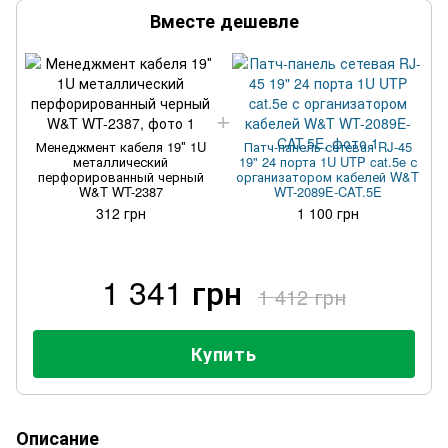
Вместе дешевле
Менеджмент кабеля 19″ 1U
Патч-панель сетевая RJ-45
металлический
19" 24 порта 1U UTP cat.5e с
перфорированный черный
организатором кабелей W&T
W&T WT-2387
WT-2089E-CAT.5E
312 грн
1 100 грн
1 341 грн
1 412 грн
Купить
Описание