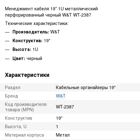
Менеджмент кабеля 19″ 1U металлический
перфорированный черный W&T WT-2387
Технические характеристики:
Производитель:
W&T
Конструктив:
19"
Высота:
1U
Цвет:
черный
Характеристики
Раздел
Кабельные органайзеры 19"
Бренд
W&T
Код производителя
WT-2387
товара (MPN)
Конструктив
19"
Высота, U
1
Материал корпуса
Метал