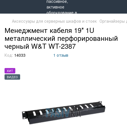
Аксессуары для серверных шкафов и стоек
Органайзеры 
Менеджмент кабеля 19″ 1U
металлический перфорированный
черный W&T WT-2387
Код:
14033
1 отзыв
ХИТ
ВИДЕО