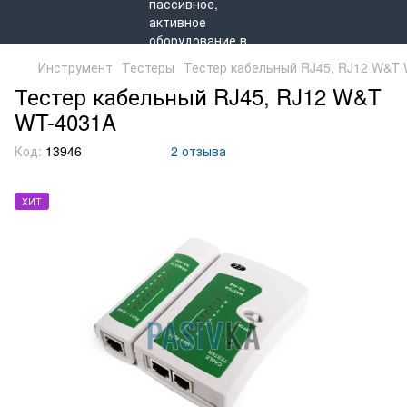
Инструмент
Тестеры
Тестер кабельный RJ45, RJ12 W&T
Тестер кабельный RJ45, RJ12 W&T
WT-4031A
Код:
13946
2 отзыва
ХИТ