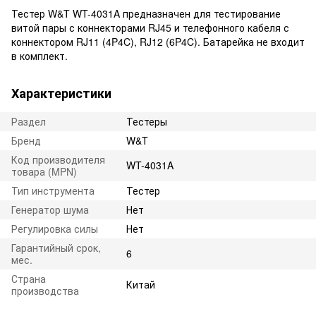
Тестер W&T WT-4031A предназначен для тестирование
витой пары с коннекторами RJ45 и телефонного кабеля с
коннектором RJ11 (4P4C), RJ12 (6P4C). Батарейка не входит
в комплект.
Характеристики
Раздел
Тестеры
Бренд
W&T
Код производителя
WT-4031A
товара (MPN)
Тип инструмента
Тестер
Генератор шума
Нет
Регулировка силы
Нет
Гарантийный срок,
6
мес.
Страна
Китай
производства