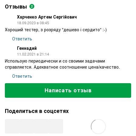
Отзывы
2
Харченко Артем Сергійович
18.09.2023 в 08:45
Хороший тестер, з розряду "дешево і сердито" :-)
Ответить
Геннадий
11.02.2021 в 21:14
Использую периодически и со своими задачами
справляется. Адекватное соотношение цена/качество.
Ответить
Написать отзыв
Поделиться в соцсетях