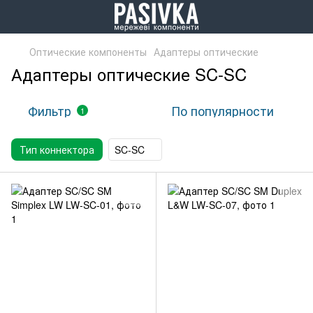
Оптические компоненты
Адаптеры оптические
Адаптеры оптические SC-SC
Фильтр
По популярности
1
Тип коннектора
SC-SC