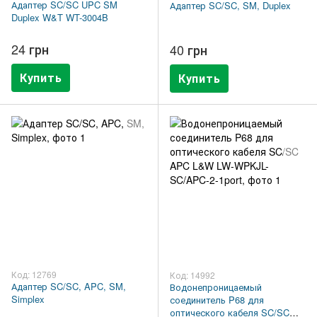
Адаптер SC/SC UPC SM
Адаптер SC/SC, SM, Duplex
Duplex W&T WT-3004B
24 грн
40 грн
Купить
Купить
Код: 12769
Код: 14992
Адаптер SC/SC, APC, SM,
Водонепроницаемый
Simplex
соединитель P68 для
оптического кабеля SC/SC