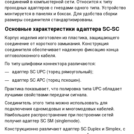
соединений в компьютерной сети. Относится к типу
проходных адаптеров с гнездами одного типа. Устройство
монтируется в панелях и боксах. Для удобства сборки
размеры соединителя стандартизированы.
Основные характеристики адаптера SC-SC
Корпус изделия изготовлен из пластика, защищающего
соединение от короткого замыкания. Конструкция
соединителя обеспечивает надежную фиксацию конца
оптоволоконного кабеля.
По типу шлифовки коннектора различаются:
адаптер SC UPC (торец рямоугольный);
адаптер SC APC (торец пскошен).
Практика показывает, что полировка типа UPC обладает
лучшими свойствами передачи сигнала.
Соединитель этого типа можно использовать для
подключения одномодовых и многомодовых кабелей.
Наибольшее распространение при построении сетей
получил адаптер SC SM (singlemode).
Конструкционно различают адаптер SC Duplex и Simplex, с