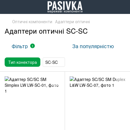
Оптичні компоненти
Адаптери оптичні
Адаптери оптичні SC-SC
Фільтр
За популярністю
1
Тип конектора
SC-SC