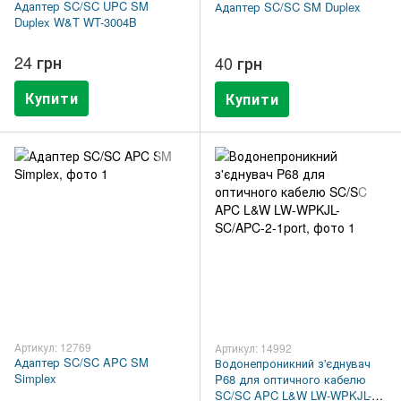
Адаптер SC/SC UPC SM
Адаптер SC/SC SM Duplex
Duplex W&T WT-3004B
24 грн
40 грн
Купити
Купити
Артикул: 12769
Артикул: 14992
Адаптер SC/SC APC SM
Водонепроникний з'єднувач
Simplex
P68 для оптичного кабелю
SC/SC APC L&W LW-WPKJL-