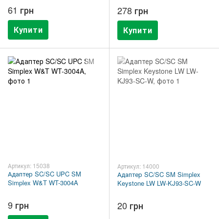
SC/APC-2-1port
61 грн
278 грн
Купити
Купити
Артикул: 15038
Артикул: 14000
Адаптер SC/SC UPC SM
Адаптер SC/SC SM Simplex
Simplex W&T WT-3004A
Keystone LW LW-KJ93-SC-W
9 грн
20 грн