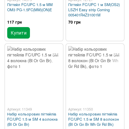
Пігтейл FC/UPC 1.5 м MM
Пігтейл FC/UPC 1 м SM(OS2)
OM3 PG-1.5FC(MM)(ON)E
LSZH Easy strip Corning
005401R4Z31001M
117 грн
70 грн
Купити
Артикул: 11349
Артикул: 11350
Набір кольорових пігтейлів
Набір кольорових пігтейлів
FC/UPC 1.5 м SM 4 волокна
FC/UPC 1.5 м SM 8 волокон
(Bl Or Gn Br)
(Bl Or Gn Br Wh Gr Rd Bk)