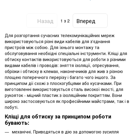
Назад
Вперед
1
з 2
Для розгортання сучасних телекомунікаційних мереж
використовуються різні види кабелів для з'єднання
пристроїв між собою. Для їхнього монтажу та
обслуговування необхідні спеціальні інструменти. Кліщі для
обтиску контактів використовуються для роботи з різними
видами кабелів і проводів: зняття ізоляції, опресування,
обрізки і обтиску в клемах, наконечників для жив з різною
площею поперечного перерізу і багато чого іншого. За
принципом дії схожі з плоскогубцями або кусачками. При
виготовленні використовується сталь високої якості, для
рукояток - міцний пластик з ізоляційним покриттям. Вони
широко застосовуються як професійними майстрами, так і в
побуті.
Кліщі для обтиску за принципом роботи
бувають:
механічні. Приводяться в дію за допомогою зусилля