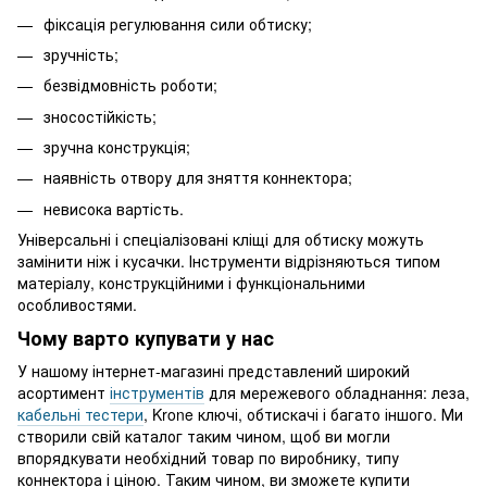
фіксація регулювання сили обтиску;
зручність;
безвідмовність роботи;
зносостійкість;
зручна конструкція;
наявність отвору для зняття коннектора;
невисока вартість.
Універсальні і спеціалізовані кліщі для обтиску можуть
замінити ніж і кусачки. Інструменти відрізняються типом
матеріалу, конструкційними і функціональними
особливостями.
Чому варто купувати у нас
У нашому інтернет-магазині представлений широкий
асортимент
інструментів
для мережевого обладнання: леза,
кабельні тестери
, Krone ключі, обтискачі і багато іншого. Ми
створили свій каталог таким чином, щоб ви могли
впорядкувати необхідний товар по виробнику, типу
коннектора і ціною. Таким чином, ви зможете купити