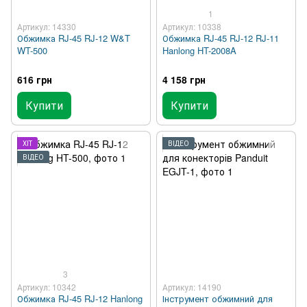
1
Артикул: 14330
Артикул: 10338
Обжимка RJ-45 RJ-12 W&T
Обжимка RJ-45 RJ-12 RJ-11
WT-500
Hanlong HT-2008A
616 грн
4 158 грн
Купити
Купити
ХІТ
ВІДЕО
ВІДЕО
3
Артикул: 10342
Артикул: 14190
Обжимка RJ-45 RJ-12 Hanlong
Інструмент обжимний для