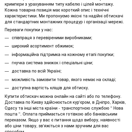
кримпери з урахуванням типу кабелю і цілей монтажу.
Кожна товарна позиція має короткий опис і технічні
характеристики. Ми пропонуємо якісні та надійні обтискачі
для стандартних монтажних процедур і організації мережі.
Переваги покупки у нас:
співпраця з перевіреними виробниками;
широкий асортимент обжимок;
інформаційна підтримка на кожному етапі покупки;
гнучка система знижок і спеціальні ціни;
доставка по всій Україні;
можливість замовити товар, якого немає на складі;
доступна вартість кліщів для обтиску.
Купити обтискач можна онлайн на сайті або по телефону.
Доставка по Києву здійснюється кур'єром, в Дніпро, Харків,
Одесу та інші міста країни - транспортною службою '' Нова
пошта ''. Оплата приймається готівкою або банківським
переказом. Якщо у вас є питання щодо вибору, наявності
або ціни товару, зв'яжіться з нами зручним для вас
способом.