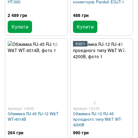
HT-500
конекторів Panduit EGJT-1
2 489 грн
488 грн
Купити
Купити
ВІДЕО
2
Артикул: 14030
Артикул: 14124
Обжимка RJ-45 RJ-12 W&T
Обжимка RJ-12 RJ-45
WT-4014B
прохідного типу W&T WT-
4200B
264 грн
990 грн