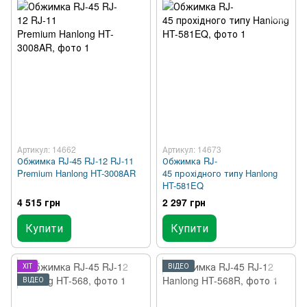
Артикул: 14662
Артикул: 14673
Обжимка RJ-45 RJ-12 RJ-11
Обжимка RJ-
Premium Hanlong HT-3008AR
45 прохідного типу Hanlong
HT-581EQ
4 515 грн
2 297 грн
Купити
Купити
ХІТ
ВІДЕО
ВІДЕО