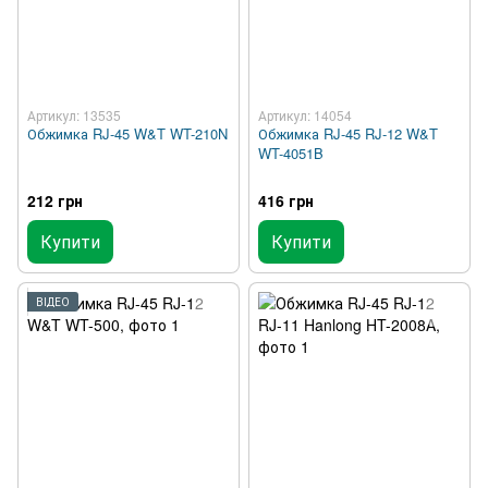
Артикул: 13535
Артикул: 14054
Обжимка RJ-45 W&T WT-210N
Обжимка RJ-45 RJ-12 W&T
WT-4051B
212 грн
416 грн
Купити
Купити
ВІДЕО