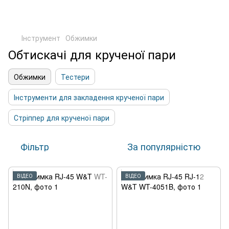
Інструмент
Обжимки
Обтискачі для крученої пари
Обжимки
Тестери
Інструменти для закладення крученої пари
Стріппер для крученої пари
Фільтр
За популярністю
ВІДЕО
ВІДЕО