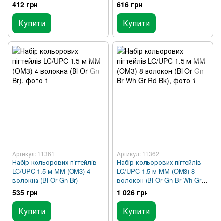
Pk Tq)
412 грн
616 грн
Купити
Купити
Артикул: 11361
Артикул: 11362
Набір кольорових пігтейлів
Набір кольорових пігтейлів
LC/UPC 1.5 м MM (OM3) 4
LC/UPC 1.5 м MM (OM3) 8
волокна (Bl Or Gn Br)
волокон (Bl Or Gn Br Wh Gr
Rd Bk)
535 грн
1 026 грн
Купити
Купити