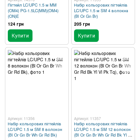
Пігтейл LC/UPC 1.5 м MM
Набір кольорових пігтейлів
(OM4) PG-1.5LC(MM)(OM4)
LC/UPC 1.5 м SM 4 волокна
(ON)E
(Bl Or Gn Br)
124 грн
205 грн
Купити
Купити
Артикул: 11356
Артикул: 11357
Набір кольорових пігтейлів
Набір кольорових пігтейлів
LC/UPC 1.5 м SM 8 волокон
LC/UPC 1.5 м SM 12 волокон
(Bl Or Gn Br Wh Gr Rd Bk)
(Bl Or Gn Br Wh Gr Rd Bk Yl Vl