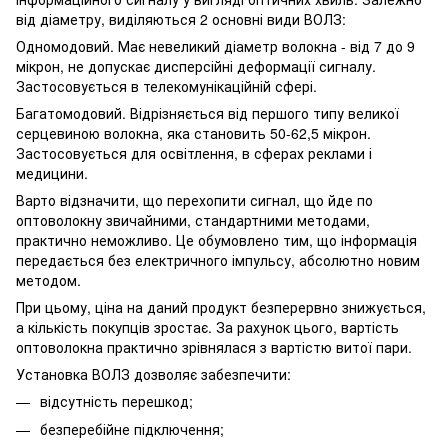
від діаметру, виділяються 2 основні види ВОЛЗ:
Одномодовий. Має невеликий діаметр волокна - від 7 до 9
мікрон, не допускає дисперсійні деформації сигналу.
Застосовується в телекомунікаційній сфері.
Багатомодовий. Відрізняється від першого типу великої
серцевиною волокна, яка становить 50-62,5 мікрон.
Застосовується для освітлення, в сферах реклами і
медицини.
Варто відзначити, що перехопити сигнал, що йде по
оптоволокну звичайними, стандартними методами,
практично неможливо. Це обумовлено тим, що інформація
передається без електричного імпульсу, абсолютно новим
методом.
При цьому, ціна на даний продукт безперервно знижується,
а кількість покупців зростає. За рахунок цього, вартість
оптоволокна практично зрівнялася з вартістю витої пари.
Установка ВОЛЗ дозволяє забезпечити:
відсутність перешкод;
безперебійне підключення;