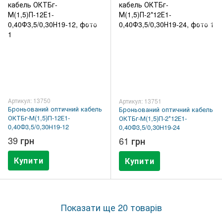
Артикул: 13750
Артикул: 13751
Броньований оптичний кабель
Броньований оптичний кабель
ОКТБг-М(1,5)П-12Е1-
ОКТБг-М(1,5)П-2*12Е1-
0,40Ф3,5/0,30Н19-12
0,40Ф3,5/0,30Н19-24
39 грн
61 грн
Купити
Купити
Показати ще 20 товарів