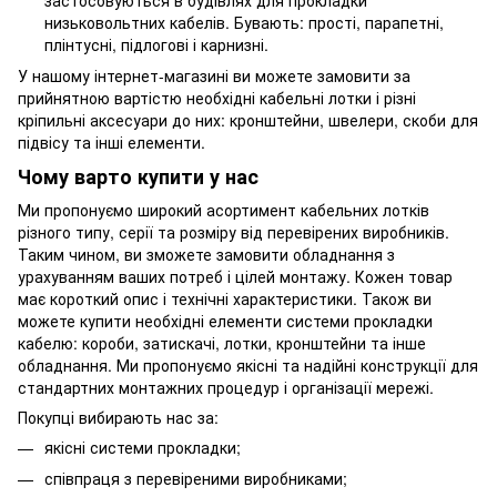
низьковольтних кабелів. Бувають: прості, парапетні,
плінтусні, підлогові і карнизні.
У нашому інтернет-магазині ви можете замовити за
прийнятною вартістю необхідні кабельні лотки і різні
кріпильні аксесуари до них: кронштейни, швелери, скоби для
підвісу та інші елементи.
Чому варто купити у нас
Ми пропонуємо широкий асортимент кабельних лотків
різного типу, серії та розміру від перевірених виробників.
Таким чином, ви зможете замовити обладнання з
урахуванням ваших потреб і цілей монтажу. Кожен товар
має короткий опис і технічні характеристики. Також ви
можете купити необхідні елементи системи прокладки
кабелю: короби, затискачі, лотки, кронштейни та інше
обладнання. Ми пропонуємо якісні та надійні конструкції для
стандартних монтажних процедур і організації мережі.
Покупці вибирають нас за:
якісні системи прокладки;
співпраця з перевіреними виробниками;