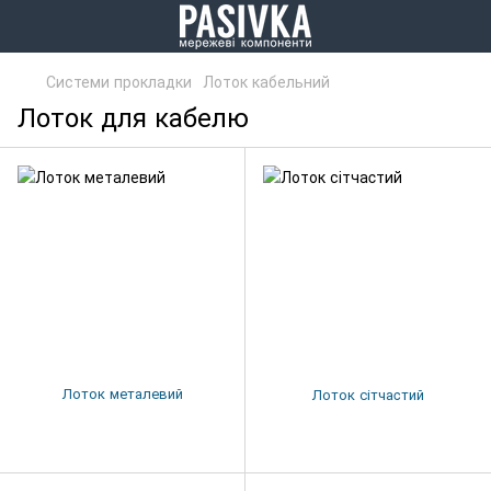
Системи прокладки
Лоток кабельний
Лоток для кабелю
Лоток металевий
Лоток сітчаcтий