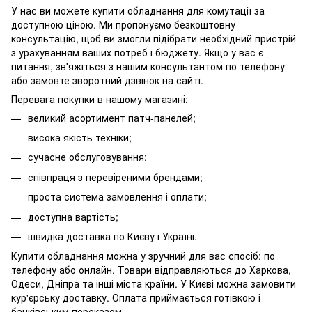
У нас ви можете купити обладнання для комутації за
доступною ціною. Ми пропонуємо безкоштовну
консультацію, щоб ви змогли підібрати необхідний пристрій
з урахуванням ваших потреб і бюджету. Якщо у вас є
питання, зв'яжіться з нашим консультантом по телефону
або замовте зворотний дзвінок на сайті.
Перевага покупки в нашому магазині:
великий асортимент патч-панелей;
висока якість техніки;
сучасне обслуговування;
співпраця з перевіреними брендами;
проста система замовлення і оплати;
доступна вартість;
швидка доставка по Києву і Україні.
Купити обладнання можна у зручний для вас спосіб: по
телефону або онлайн. Товари відправляються до Харкова,
Одеси, Дніпра та інші міста країни. У Києві можна замовити
кур'єрську доставку. Оплата приймається готівкою і
банківським переказом.