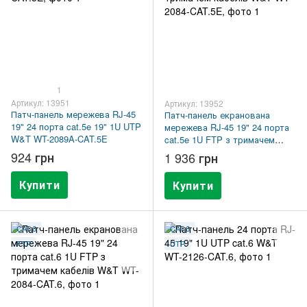
1
Артикул: 13951
Артикул: 13952
Патч-панель мережева RJ-45
Патч-панель екранована
19" 24 порта cat.5e 19" 1U UTP
мережева RJ-45 19" 24 порта
W&T WT-2089A-CAT.5E
cat.5e 1U FTP з тримачем
кабелів W&T WT-2084-CAT.5E
924 грн
1 936 грн
Купити
Купити
CAT.6
CAT.6
FTP
UTP