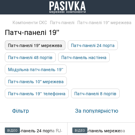
Компоненти СКС
Патч-панелі
Патч-панелі 19" мережева
Патч-панелі 19''
Патч-панелі 19" мережева
Патч-панелі 24 порта
Патч-панелі 48 портів
Патч-панель настінна
Модульна патч-панель 19''
Патч-панель 10" мережева
Патч-панель 19'' телефонна
Патч-панелі 8 портів
Фільтр
За популярністю
ВІДЕО
ВІДЕО