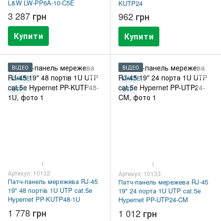
L&W LW-PP6A-10-C5E
KUTP24
3 287 грн
962 грн
Купити
Купити
ВІДЕО
ВІДЕО
CAT.5E
CAT.5E
UTP
UTP
1
1
Артикул: 10132
Артикул: 10133
Патч-панель мережева RJ-45
Патч-панель мережева RJ-45
19" 48 портів 1U UTP cat.5e
19" 24 порта 1U UTP cat.5e
Hypernet PP-KUTP48-1U
Hypernet PP-UTP24-CM
1 778 грн
1 012 грн