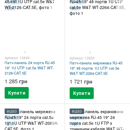
CAT.5E
CAT.5E
UTP
UTP
1
1
Артикул: 13949
Артикул: 13950
Патч-панель 24 порта RJ-45
Патч-панель мережева RJ-45
19" 1U UTP cat.5e W&T WT-
19" 48 портів 1U UTP cat.5e
2126-CAT.5E
W&T WT-2264-CAT.5E
1 285 грн
1 721 грн
Купити
Купити
ВІДЕО
ВІДЕО
CAT.5E
CAT.5E
UTP
FTP