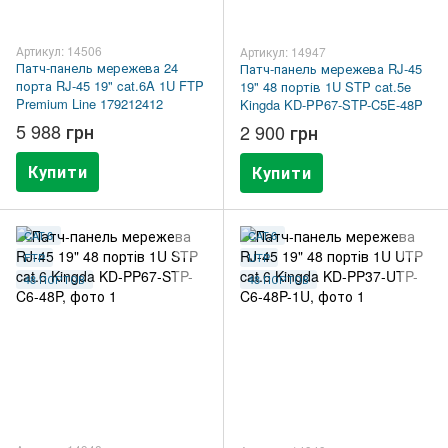
Артикул: 14506
Артикул: 14947
Патч-панель мережева 24
Патч-панель мережева RJ-45
порта RJ-45 19" cat.6A 1U FTP
19" 48 портів 1U STP cat.5e
Premium Line 179212412
Kingda KD-PP67-STP-C5E-48P
5 988 грн
2 900 грн
Купити
Купити
CAT.6
CAT.6
FTP
UTP
48 ПОРТОВ
48 ПОРТОВ