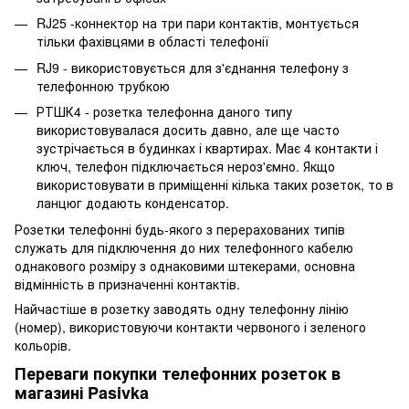
RJ25 -коннектор на три пари контактів, монтується
тільки фахівцями в області телефонії
RJ9 - використовується для з'єднання телефону з
телефонною трубкою
РТШК4 - розетка телефонна даного типу
використовувалася досить давно, але ще часто
зустрічається в будинках і квартирах. Має 4 контакти і
ключ, телефон підключається нероз'ємно. Якщо
використовувати в приміщенні кілька таких розеток, то в
ланцюг додають конденсатор.
Розетки телефонні будь-якого з перерахованих типів
служать для підключення до них телефонного кабелю
однакового розміру з однаковими штекерами, основна
відмінність в призначенні контактів.
Найчастіше в розетку заводять одну телефонну лінію
(номер), використовуючи контакти червоного і зеленого
кольорів.
Переваги покупки телефонних розеток в
магазині Pasivka