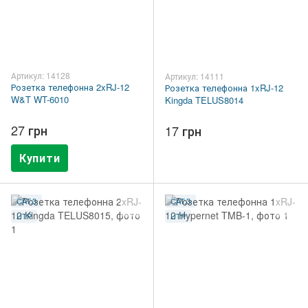
Артикул: 14128
Артикул: 14111
Розетка телефонна 2xRJ-12
Розетка телефонна 1xRJ-12
W&T WT-6010
Kingda TELUS8014
27 грн
17 грн
Купити
CAT.3
CAT.3
UTP
UTP