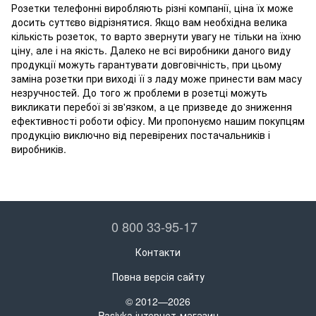
Розетки телефонні виробляють різні компанії, ціна їх може
досить суттєво відрізнятися. Якщо вам необхідна велика
кількість розеток, то варто звернути увагу не тільки на їхню
ціну, але і на якість. Далеко не всі виробники даного виду
продукції можуть гарантувати довговічність, при цьому
заміна розетки при виході її з ладу може принести вам масу
незручностей. До того ж проблеми в розетці можуть
викликати перебої зі зв'язком, а це призведе до зниження
ефективності роботи офісу. Ми пропонуємо нашим покупцям
продукцію виключно від перевірених постачальників і
виробників.
0 800 33-95-17
Контакти
Повна версія сайту
© 2012—2026
Pasivka інтернет-магазин