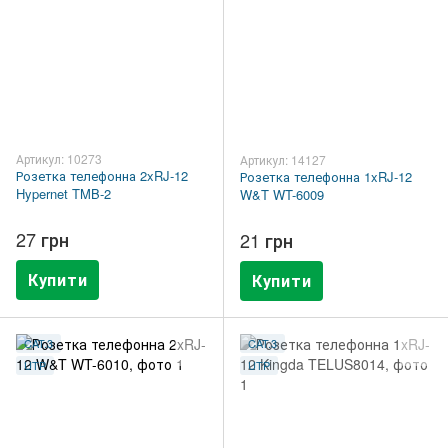
Артикул: 10273
Артикул: 14127
Розетка телефонна 2xRJ-12
Розетка телефонна 1xRJ-12
Hypernet TMB-2
W&T WT-6009
27 грн
21 грн
Купити
Купити
CAT.3
CAT.3
UTP
UTP