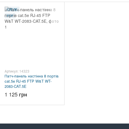
CAT.5E
FTP
Артикул: 14323
Патч-панель настінна 8 портів
cat.5e RJ-45 FTP W&T WT-
2083-CAT.5E
1 125 грн