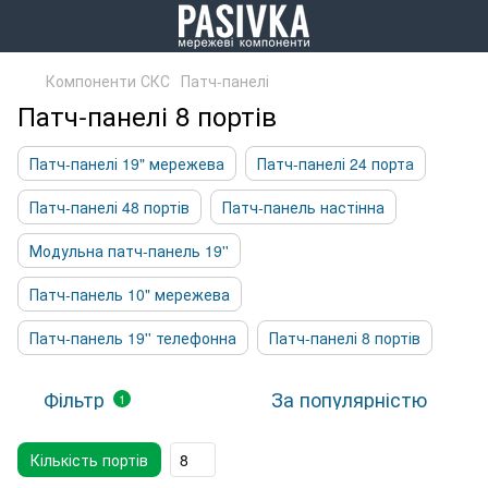
Компоненти СКС
Патч-панелі
Патч-панелі 8 портів
Патч-панелі 19" мережева
Патч-панелі 24 порта
Патч-панелі 48 портів
Патч-панель настінна
Модульна патч-панель 19''
Патч-панель 10" мережева
Патч-панель 19'' телефонна
Патч-панелі 8 портів
Фільтр
За популярністю
1
Кількість портів
8