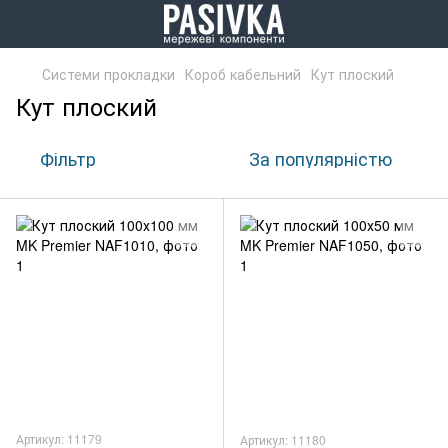
Системи прокладки
Короб кабельний
Кут плоский
Кут плоский
Фільтр
За популярністю
Артикул: 11179
Артикул: 11180