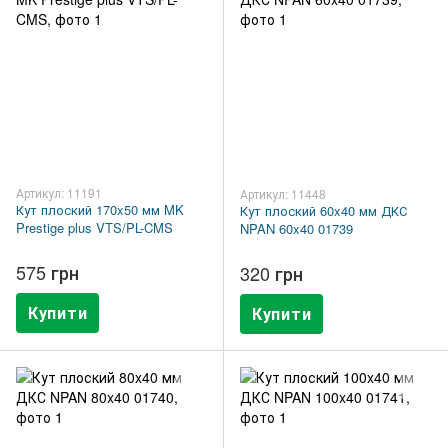
Артикул: 11191
Артикул: 11448
Кут плоский 170x50 мм MK
Кут плоский 60x40 мм ДКС
Prestige plus VTS/PL-CMS
NPAN 60x40 01739
575 грн
320 грн
Купити
Купити