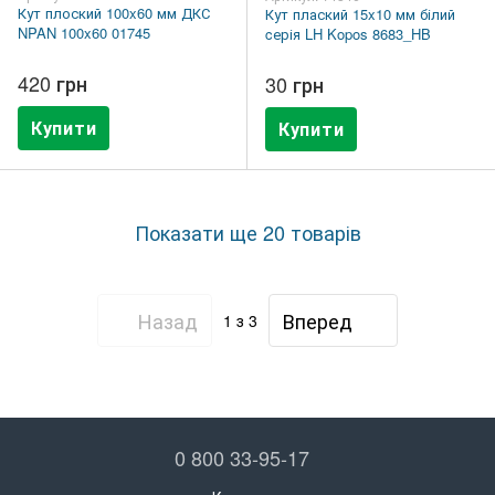
Кут плоский 100x60 мм ДКС
Кут плаский 15x10 мм білий
NPAN 100x60 01745
cерія LH Kopos 8683_HB
420 грн
30 грн
Купити
Купити
Показати ще 20 товарів
Назад
Вперед
1
з 3
0 800 33-95-17