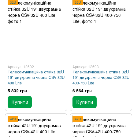
32U
32U
Артикул: 12692
Артикул: 12693
Телекомунікаційна стійка 32U
Телекомунікаційна стійка 32U
19" двухрамна чорна CSV-32U
19" двухрамна чорна CSV-32U
400 Lite
400-750 Lite
5 832 грн
6 564 грн
Купити
Купити
42U
42U