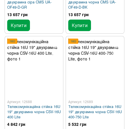
двухрамна сіра CMS UA-
двухрамна чорна CMS UA-
OF49-D-GR
OF49-D-BK
13 657 грн
13 657 грн
Купити
Купити
16U
16U
Артикул: 12688
Артикул: 12689
Телекомунікаційна стійка 16U
Телекомунікаційна стійка 16U
19" двухрамна чорна CSV-16U
19" двухрамна чорна CSV-16U
400 Lite
400-750 Lite
4 842 грн
5 532 грн