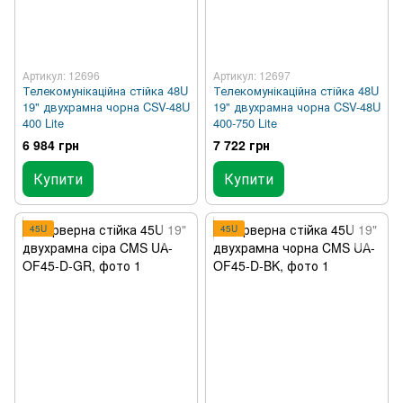
Артикул: 12696
Артикул: 12697
Телекомунікаційна стійка 48U
Телекомунікаційна стійка 48U
19" двухрамна чорна CSV-48U
19" двухрамна чорна CSV-48U
400 Lite
400-750 Lite
6 984 грн
7 722 грн
Купити
Купити
45U
45U