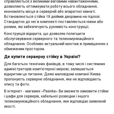
справляються з великими ваговими навантаженнями,
дозволяють оптимізувати роботу всього обладнання,
економлять місце в серверній або апаратної кімнаті.
Встановлюється стійка 19 дюймів дворамна на підлозі.
Стандартно до неї в комплекті поставляються ніжки або
ролики, які забезпечують рухливість конструкції.
Конструкція відкрита, що дозволяє полегшити
обслуговування серверного та телекомунікаційного
обладнання. Особливо актуальний монтаж в приміщеннях з
обмеженим простором.
Де купити серверну стійку в Україні?
Для багатьох технічних фахівців, в тому числі і системних
адміністраторів комп'ютерної мережі, залишається
відкритим це питання. Деякі маловідомі компанії Києва
пропонують серверне обладнання, яке не відповідають
опису та фото.
В інтернет - магазині «Pasivka» Ви зможете замовити стійки
і шафи для серверів, кабельної розводки і іншого
телекомунікаційного обладнання, яке відповідає заявленій
якості.