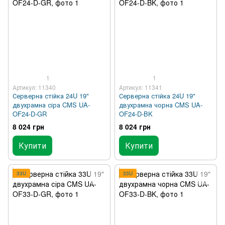
1
1
Артикул: 11340
Артикул: 11341
Серверна стійка 24U 19"
Серверна стійка 24U 19"
двухрамна сіра CMS UA-
двухрамна чорна CMS UA-
OF24-D-GR
OF24-D-BK
8 024 грн
8 024 грн
Купити
Купити
33U
33U