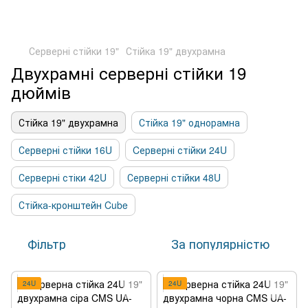
Серверні стійки 19"
Стійка 19" двухрамна
Двухрамні серверні стійки 19
дюймів
Стійка 19" двухрамна
Стійка 19" однорамна
Серверні стійки 16U
Cерверні стійки 24U
Серверні стіки 42U
Серверні стійки 48U
Стійка-кронштейн Cube
Фільтр
За популярністю
24U
24U