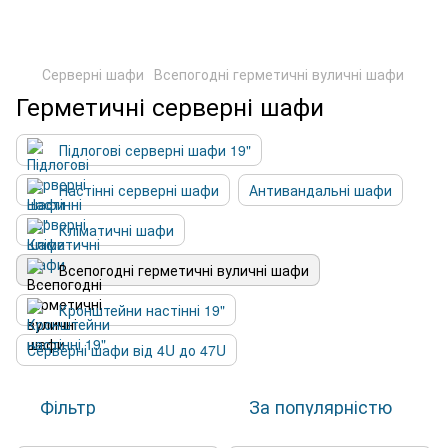
Серверні шафи
Всепогодні герметичні вуличні шафи
Герметичні серверні шафи
Підлогові серверні шафи 19"
Настінні серверні шафи
Антивандальні шафи
Кліматичні шафи
Всепогодні герметичні вуличні шафи
Кронштейни настінні 19"
Серверні шафи від 4U до 47U
Фільтр
За популярністю