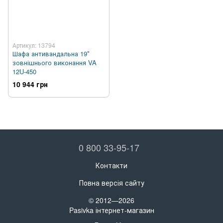
Артикул: 13794
Шафа антивандальна 19″
зовнішнього виконання VA
12U-450
10 944 грн
0 800 33-95-17
Контакти
Повна версія сайту
© 2012—2026
Pasivka інтернет-магазин