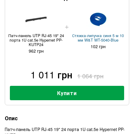
Патч-панель UTP RJ-45 19" 24
Стяжка-липучка синя 5 м 10
порта 1U cat.5e Hypernet PP-
мм W&T WT-5040-Blue
KUTP24
102 грн
962 грн
1 011 грн
1 064 грн
Купити
Опис
Патч-панель UTP RJ-45 19" 24 порта 1U cat.5e Hypernet PP-