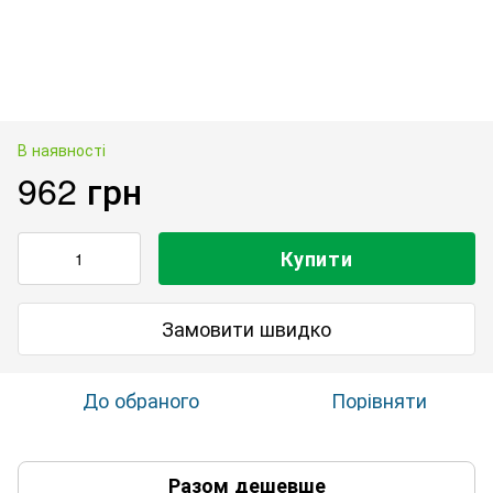
В наявності
962 грн
Купити
Замовити швидко
До обраного
Порівняти
Разом дешевше