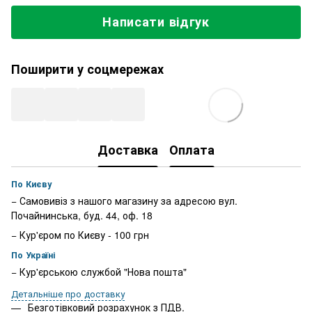
Написати відгук
Поширити у соцмережах
Доставка
Оплата
По Києву
− Самовивіз з нашого магазину за адресою вул.
Почайнинська, буд. 44, оф. 18
− Кур'єром по Києву - 100 грн
По Україні
− Кур'єрською службой "Нова пошта"
Детальніше про доставку
Безготівковий розрахунок з ПДВ.