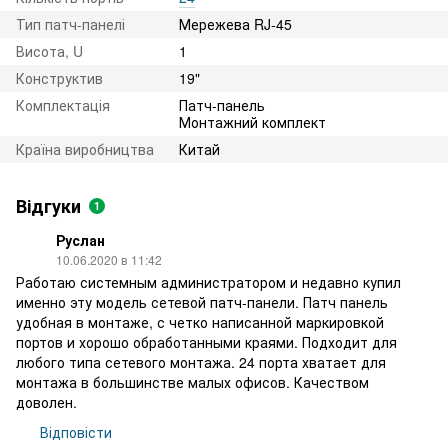
Тип патч-панелі
Мережева RJ-45
Висота, U
1
Конструктив
19"
Комплектація
Патч-панель
Монтажний комплект
Країна виробництва
Китай
Відгуки
1
Руслан
10.06.2020 в 11:42
Работаю системным администратором и недавно купил
именно эту модель сетевой патч-панели. Патч панель
удобная в монтаже, с четко написанной маркировкой
портов и хорошо обработанными краями. Подходит для
любого типа сетевого монтажа. 24 порта хватает для
монтажа в большинстве малых офисов. Качеством
доволен.
Відповісти