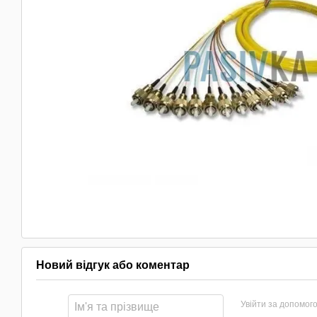
Новий відгук або коментар
Увійти за допомог