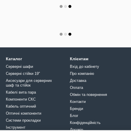
Каталог
Клієнтам
Серверні шафи
Вхід до кабінету
Серверні стійки 19"
Про компанію
Аксесуари для серверних
Доставка
шаф та стійок
Оплата
Кабелі вита пара
Обмін та повернення
Компоненти СКС
Контакти
Кабель оптичний
Бренди
Оптичні компоненти
Блог
Системи прокладки
Конфіденційність
Інструмент
Договір