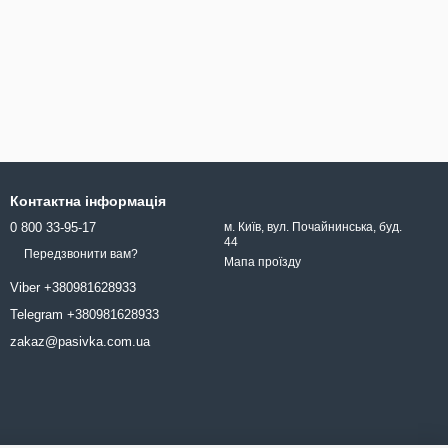
Контактна інформація
0 800 33-95-17
м. Київ, вул. Почайнинська, буд.
44
Передзвонити вам?
Мапа проїзду
Viber +380981628933
Telegram +380981628933
zakaz@pasivka.com.ua