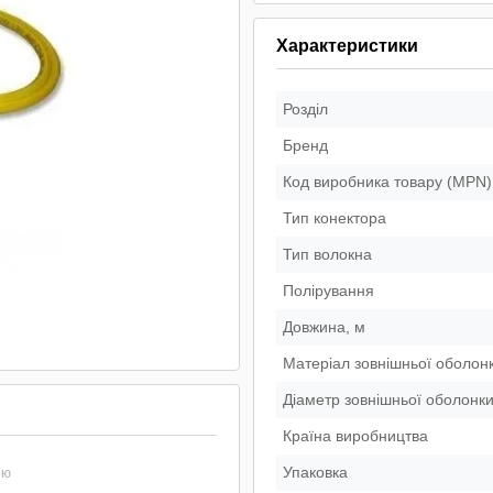
Характеристики
Розділ
Бренд
Код виробника товару (MPN)
Тип конектора
Тип волокна
Полірування
Довжина, м
Матеріал зовнішньої оболон
Діаметр зовнішньої оболонк
Країна виробництва
Упаковка
ою