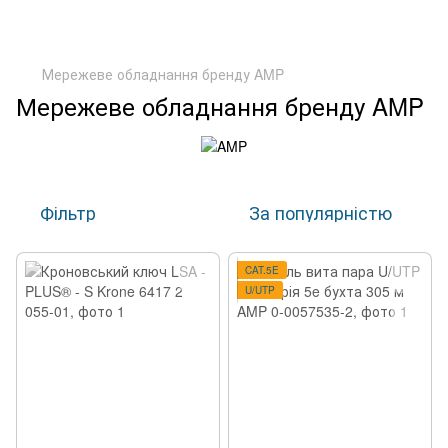
Мережеве обладнання бренду AMP
Мережеве обладнання бренду AMP
Фільтр
За популярністю
CAT.5E
U/UTP