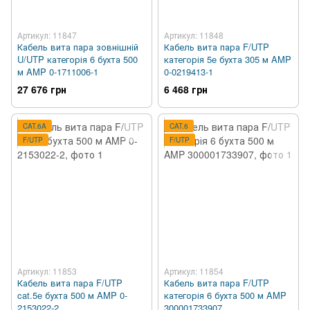
Артикул: 11847
Артикул: 11848
Кабель вита пара зовнішній
Кабель вита пара F/UTP
U/UTP категорія 6 бухта 500
категорія 5e бухта 305 м AMP
м AMP 0-1711006-1
0-0219413-1
27 676 грн
6 468 грн
CAT.6A
CAT.6
F/UTP
F/UTP
Артикул: 11853
Артикул: 11854
Кабель вита пара F/UTP
Кабель вита пара F/UTP
cat.5e бухта 500 м AMP 0-
категорія 6 бухта 500 м AMP
2153022-2
300001733907