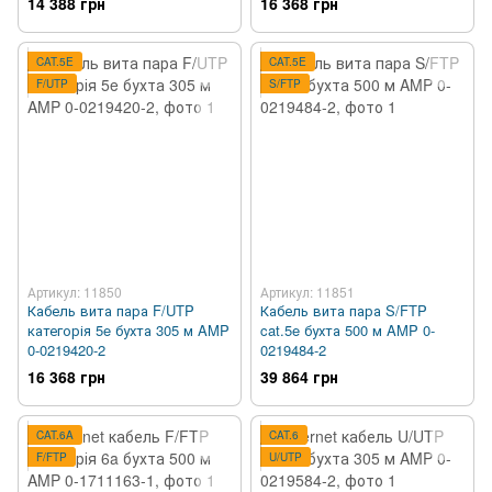
14 388 грн
16 368 грн
CAT.5E
CAT.5E
F/UTP
S/FTP
Артикул: 11850
Артикул: 11851
Кабель вита пара F/UTP
Кабель вита пара S/FTP
категорія 5e бухта 305 м AMP
cat.5e бухта 500 м AMP 0-
0-0219420-2
0219484-2
16 368 грн
39 864 грн
CAT.6A
CAT.6
F/FTP
U/UTP