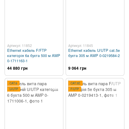
Артикул: 11852
Артикул: 11845
Ethernet кабель F/FTP
Ethernet кабель U/UTP cat.5e
категорія 6a бухта 500 м AMP
бухта 305 м AMP 0-0219584-2
0-1711163-1
44 880 грн
9 064 грн
CAT.6
CAT.5E
U/UTP
F/UTP