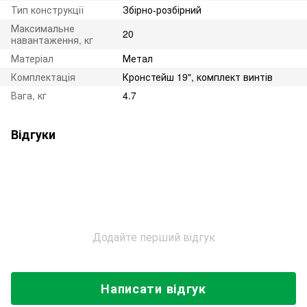
Тип конструкції
Збірно-розбірний
Максимальне
20
навантаження, кг
Матеріал
Метал
Комплектація
Кронстейш 19", комплект винтів
Вага, кг
4.7
Відгуки
Додайте перший відгук
Написати відгук