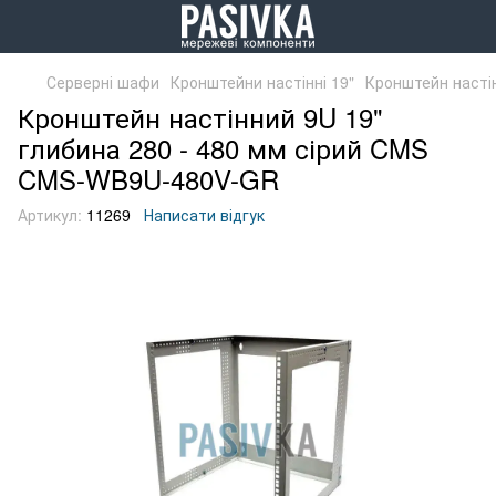
Серверні шафи
Кронштейни настінні 19"
Кронштейн насті
Кронштейн настінний 9U 19"
глибина 280 - 480 мм сірий CMS
CMS-WB9U-480V-GR
Артикул:
11269
Написати відгук