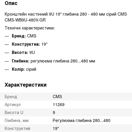
Опис
Кронштейн настінний 9U 19" глибина 280 - 480 мм сірий CMS
CMS-WB9U-480V-GR
Технічні характеристики:
Бренд:
CMS
Конструктив:
19"
Висота:
9U
Глибина:
регулюєма глибина 280...480 мм
Колір:
сірий
Характеристики
Бренд
CMS
Артикул
11269
Висота U
9
Глибина, мм
Регулюєма глибина 280...480
Конструктив
19"