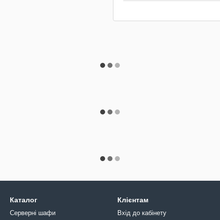
Каталог
Клієнтам
Серверні шафи
Вхід до кабінету