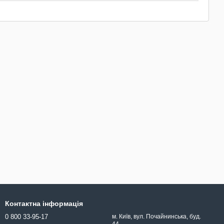
Контактна інформація
0 800 33-95-17
м. Київ, вул. Почайнинська, буд.