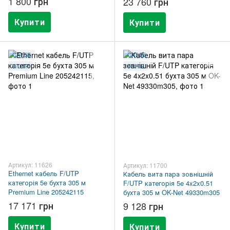
1 800 грн
23 760 грн
Купити
Купити
CAT.5E
CAT.5E
F/UTP
F/UTP
Артикул: 11626
Артикул: 11700
Ethernet кабель F/UTP
Кабель вита пара зовнішній
категорія 5e бухта 305 м
F/UTP категорія 5e 4x2x0.51
Premium Line 205242115
бухта 305 м OK-Net 49330m305
17 171 грн
9 128 грн
Купити
Купити