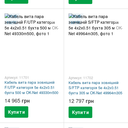
CAT.5E
CAT.5E
F/UTP
S/FTP
Артикул: 11701
Артикул: 11702
Кабель вита пара зовнішній
Кабель вита пара зовнішній
F/UTP категорія 5e 4x2x0.51
S/FTP категорія 5e 4x2x0.51
бухта 500 м OK-Net 49330m500
бухта 305 м OK-Net 49964m305
14 965 грн
12 797 грн
Купити
Купити