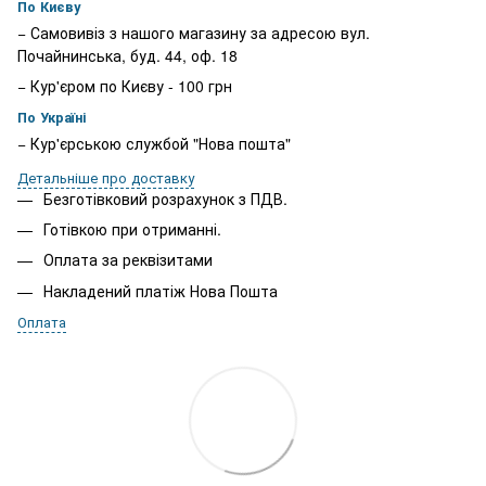
По Києву
− Самовивіз з нашого магазину за адресою вул.
Почайнинська, буд. 44, оф. 18
− Кур'єром по Києву - 100 грн
По Україні
− Кур'єрською службой "Нова пошта"
Детальніше про доставку
Безготівковий розрахунок з ПДВ.
Готівкою при отриманні.
Оплата за реквізитами
Накладений платіж Нова Пошта
Оплата