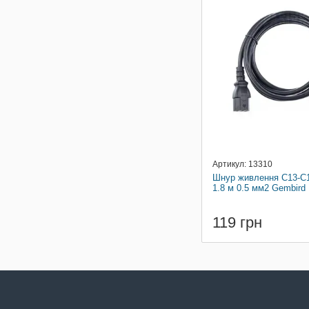
Артикул: 13310
Шнур живлення С13-С
1.8 м 0.5 мм2 Gembird
119 грн