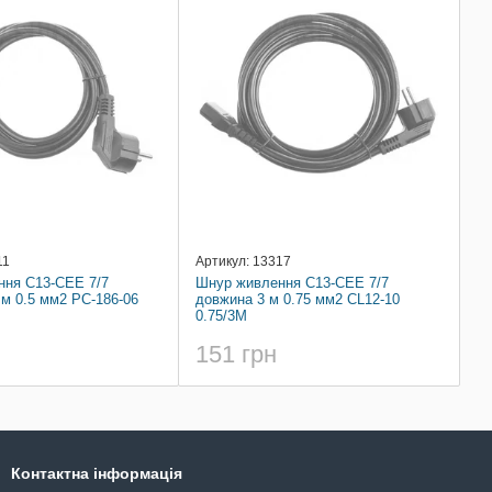
11
Артикул: 13317
ня С13-CEE 7/7
Шнур живлення С13-CEE 7/7
 м 0.5 мм2 PC-186-06
довжина 3 м 0.75 мм2 CL12-10
0.75/3M
151 грн
Контактна інформація