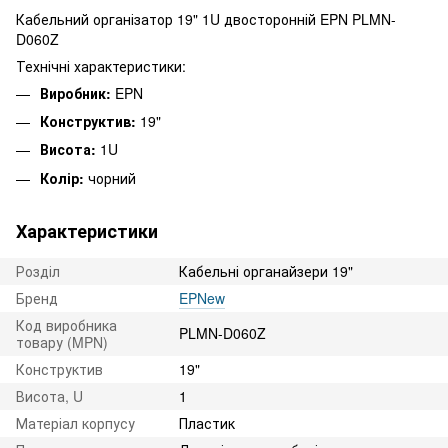
Кабельний організатор 19" 1U двосторонній EPN PLMN-
D060Z
Технічні характеристики:
Виробник:
EPN
Конструктив:
19"
Висота:
1U
Колір:
чорний
Характеристики
Розділ
Кабельні органайзери 19"
Бренд
EPNew
Код виробника
PLMN-D060Z
товару (MPN)
Конструктив
19"
Висота, U
1
Матеріал корпусу
Пластик