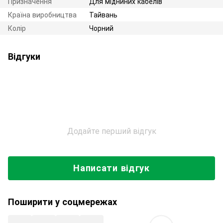
Призначення
Для мідниних кабелів
Країна виробництва
Тайвань
Колір
Чорний
Відгуки
Додайте перший відгук
Написати відгук
Поширити у соцмережах