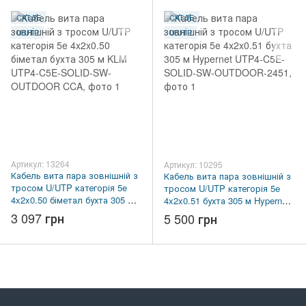
CAT.5E
CAT.5E
U/UTP
U/UTP
Артикул: 13264
Артикул: 10295
Кабель вита пара зовнішній з
Кабель вита пара зовнішній з
тросом U/UTP категорія 5e
тросом U/UTP категорія 5e
4x2x0.50 біметал бухта 305 м
4x2x0.51 бухта 305 м Hypernet
KLM UTP4-C5E-SOLID-SW-
UTP4-C5E-SOLID-SW-
3 097 грн
5 500 грн
OUTDOOR CCA
OUTDOOR-2451