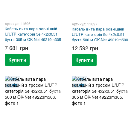
Артикул: 11696
Артикул: 11697
Кабель вита пара зовнішній
Кабель вита пара зовнішній
U/UTP категорія 5e 4x2x0.51
U/UTP категорія 5e 4x2x0.51
бухта 305 м OK-Net 49219m305
бухта 500 м OK-Net 49219m500
7 681 грн
12 592 грн
Купити
Купити
CAT.5E
CAT.5E
U/UTP
U/UTP