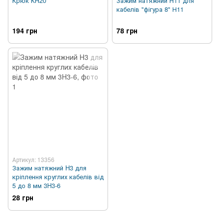
Крюк КН20
Зажим натяжний Н11 для
кабелів "фігура 8" Н11
194 грн
78 грн
Артикул: 13356
Зажим натяжний H3 для
кріплення круглих кабелів від
5 до 8 мм 3H3-6
28 грн