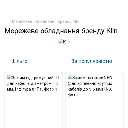
Мережеве обладнання бренду Klin
Мережеве обладнання бренду Klin
Фільтр
За популярністю