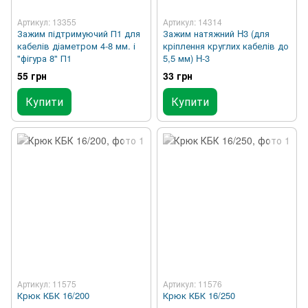
Артикул: 13355
Артикул: 14314
Зажим підтримуючий П1 для
Зажим натяжний H3 (для
кабелів діаметром 4-8 мм. і
кріплення круглих кабелів до
"фігура 8" П1
5,5 мм) H-3
55 грн
33 грн
Купити
Купити
Артикул: 11575
Артикул: 11576
Крюк КБК 16/200
Крюк КБК 16/250