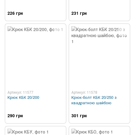
226 грн
231 грн
Артикул: 11577
Артикул: 11578
Крюк КБК 20/200
Крюк-болт КБК 20/250 з
квадратною шайбою
290 грн
301 грн