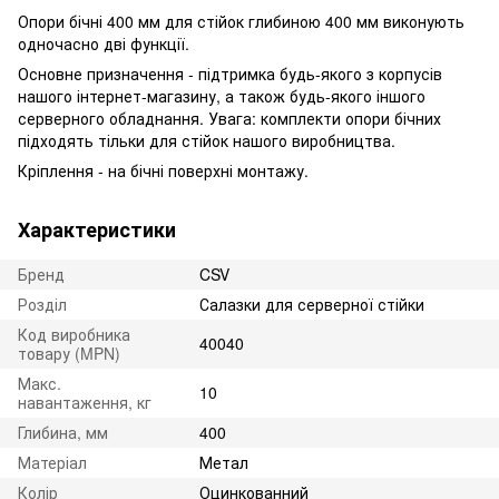
Опори бічні 400 мм для стійок глибиною 400 мм виконують
одночасно дві функції.
Основне призначення - підтримка будь-якого з корпусів
нашого інтернет-магазину, а також будь-якого іншого
серверного обладнання. Увага: комплекти опори бічних
підходять тільки для стійок нашого виробництва.
Кріплення - на бічні поверхні монтажу.
Характеристики
Бренд
CSV
Розділ
Салазки для серверної стійки
Код виробника
40040
товару (MPN)
Макс.
10
навантаження, кг
Глибина, мм
400
Матеріал
Метал
Колір
Оцинкованний