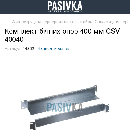
Аксесуари для серверних шаф та стійок
Салазки для серв
Комплект бічних опор 400 мм CSV
40040
Артикул:
14232
Написати відгук