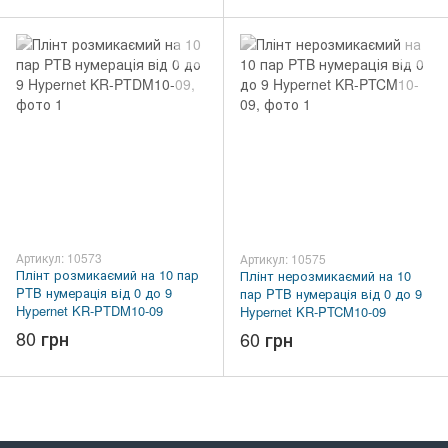
Артикул: 10573
Артикул: 10575
Плінт розмикаємий на 10 пар
Плінт нерозмикаємий на 10
PTB нумерація від 0 до 9
пар PTB нумерація від 0 до 9
Hypernet KR-PTDM10-09
Hypernet KR-PTCM10-09
80 грн
60 грн