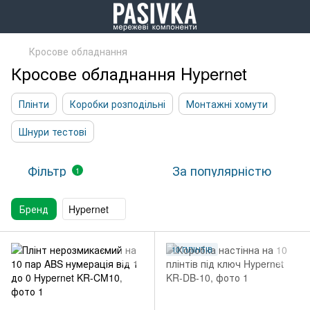
Кросове обладнання
Кросове обладнання Hypernet
Плінти
Коробки розподільні
Монтажні хомути
Шнури тестові
Фільтр
За популярністю
1
Бренд
Hypernet
10 ПЛІНТІВ