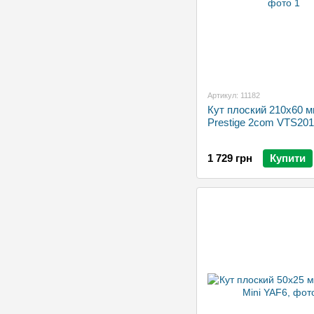
Артикул: 11182
Кут плоский 210x60 
Prestige 2com VTS20
1 729 грн
Купити