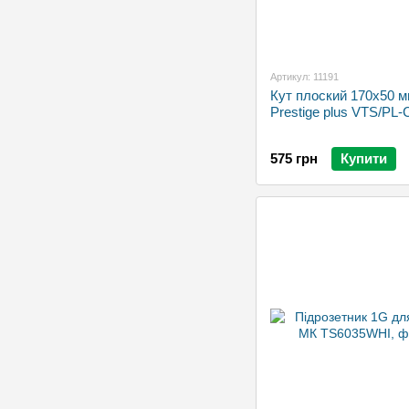
Артикул: 11191
Кут плоский 170x50 
Prestige plus VTS/PL
575 грн
Купити