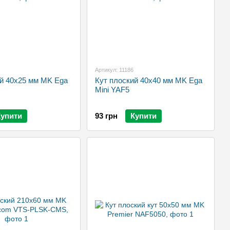
Артикул: 11186
ий 40х25 мм MK Ega
Кут плоский 40х40 мм MK Ega
Mini YAF5
Купити
93 грн
Купити