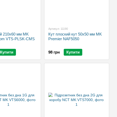
Артикул: 11190
ий 210x60 мм MK
Кут плоский кут 50х50 мм MK
2com VTS-PLSK-CMS
Premier NAF5050
Купити
98 грн
Купити