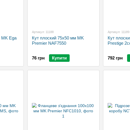
Артикул: 11188
Артикул: 11189
м MK Ega
Кут плоский 75х50 мм MK
Кут плоск
Premier NAF7550
Prestige 
76 грн
Купити
792 грн