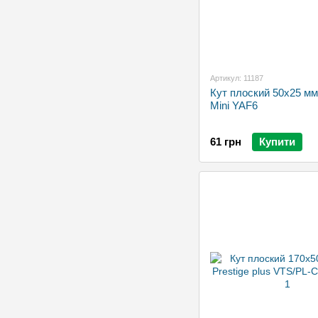
Артикул: 11187
Кут плоский 50х25 м
Mini YAF6
61 грн
Купити