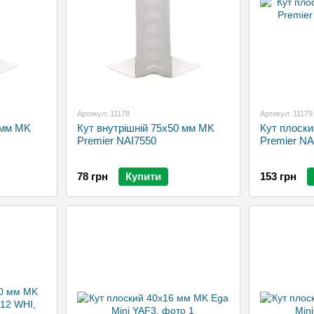
Артикул: 11178
Артикул: 11179
 мм MK
Кут внутрішній 75х50 мм MK
Кут плоск
Premier NAI7550
Premier N
78 грн
Купити
153 грн