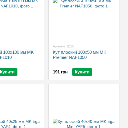
Артикул: 11180
ий 100х100 мм MK
Кут плоский 100х50 мм MK
AF1010
Premier NAF1050
Купити
191 грн
Купити