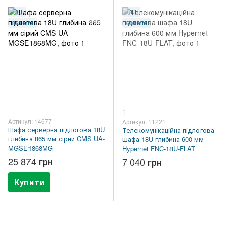
18U
18U
865 ММ
600 ММ
1
Артикул: 14677
Артикул: 11221
Шафа серверна підлогова 18U
Телекомунікаційна підлогова
глибина 865 мм сірий CMS UA-
шафа 18U глибина 600 мм
MGSE1868MG
Hypernet FNC-18U-FLAT
25 874 грн
7 040 грн
Купити