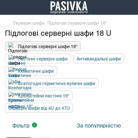
Серверні шафи
Підлогові серверні шафи 19"
Підлогові серверні шафи 18 U
Підлогові серверні шафи 19"
Настінні серверні шафи
Антивандальні шафи
Кліматичні шафи
Всепогодні герметичні вуличні шафи
Кронштейни настінні 19"
Серверні шафи від 4U до 47U
Фільтр
За популярністю
1