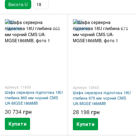
Висота U
18
18U
18U
865 ММ
675 ММ
Артикул: 11859
Артикул: 13643
Шафа серверна підлогова 18U
Шафа серверна підлогова 18U
глибина 865 мм чорний CMS
глибина 675 мм чорний CMS
UA-MGSE1868MB
UA-MGSE1866MB
30 734 грн
28 198 грн
Купити
Купити