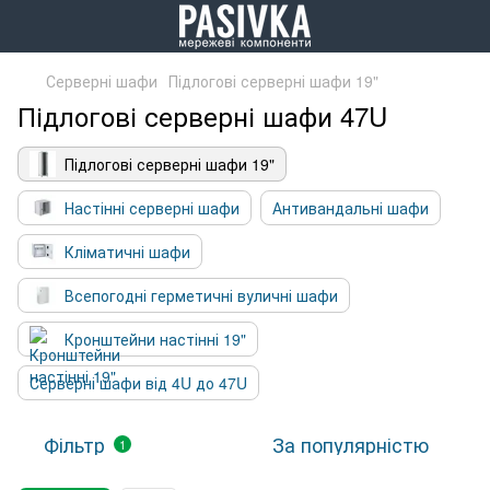
Серверні шафи
Підлогові серверні шафи 19"
Підлогові серверні шафи 47U
Підлогові серверні шафи 19"
Настінні серверні шафи
Антивандальні шафи
Кліматичні шафи
Всепогодні герметичні вуличні шафи
Кронштейни настінні 19"
Серверні шафи від 4U до 47U
Фільтр
За популярністю
1