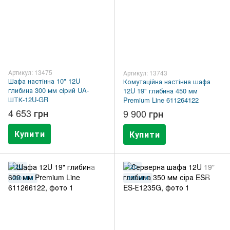
Артикул: 13475
Артикул: 13743
Шафа настінна 10" 12U
Комутаційна настінна шафа
глибина 300 мм сірий UA-
12U 19" глибина 450 мм
ШТК-12U-GR
Premium Line 611264122
4 653 грн
9 900 грн
Купити
Купити
12U
12U
600 ММ
350 ММ