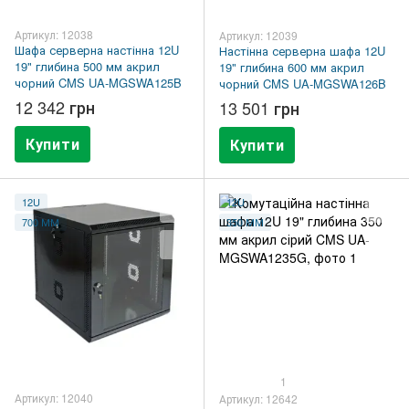
Артикул: 12038
Артикул: 12039
Шафа серверна настінна 12U
Настінна серверна шафа 12U
19" глибина 500 мм акрил
19" глибина 600 мм акрил
чорний CMS UA-MGSWA125B
чорний CMS UA-MGSWA126B
12 342 грн
13 501 грн
Купити
Купити
12U
12U
700 ММ
350 ММ
1
Артикул: 12040
Артикул: 12642