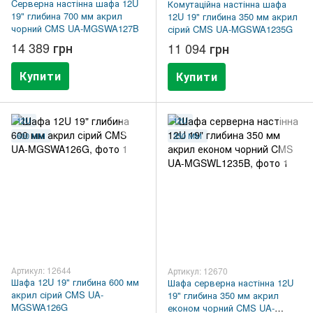
Cерверна настінна шафа 12U
Комутаційна настінна шафа
19" глибина 700 мм акрил
12U 19" глибина 350 мм акрил
чорний CMS UA-MGSWA127B
сірий CMS UA-MGSWA1235G
14 389 грн
11 094 грн
Купити
Купити
12U
12U
600 ММ
350 ММ
Артикул: 12644
Артикул: 12670
Шафа 12U 19" глибина 600 мм
Шафа серверна настінна 12U
акрил сірий CMS UA-
19" глибина 350 мм акрил
MGSWA126G
економ чорний CMS UA-