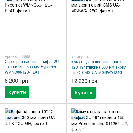
Артикул: 12898
Артикул: 13237
Cерверна настінна шафа 12U
Комутаційна настінна шафа
19” глибина 600 мм Hypernet
12U 19" глибина 500 мм акрил
WMNC66-12U-FLAT
сірий CMS UA-MGSWA125G
8 200 грн
12 239 грн
Купити
Купити
12U
12U
300 ММ
450 ММ