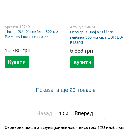
Артикул: 13749
Артикул: 14074
Шафа 12U 19" глибина 600 мм
Серверна шафа 12U 19"
Premium Line 611266122
глибина 350 мм сіра ESR ES-
Е1235G
10 780 грн
5 858 грн
Купити
Купити
Показати ще 20 товарів
Назад
Вперед
1
з 3
Серверна шафа з «функціональною» висотою 12U найбільш