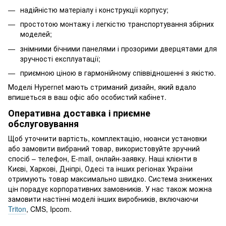
надійністю матеріалу і конструкції корпусу;
простотою монтажу і легкістю транспортування збірних
моделей;
знімними бічними панелями і прозорими дверцятами для
зручності експлуатації;
приємною ціною в гармонійному співвідношенні з якістю.
Моделі Hypernet мають стриманий дизайн, який вдало
впишеться в ваш офіс або особистий кабінет.
Оперативна доставка і приємне
обслуговування
Щоб уточнити вартість, комплектацію, нюанси установки
або замовити вибраний товар, використовуйте зручний
спосіб – телефон, E-mail, онлайн-заявку. Наші клієнти в
Києві, Харкові, Дніпрі, Одесі та інших регіонах України
отримують товар максимально швидко. Система знижених
цін порадує корпоративних замовників. У нас також можна
замовити настінні моделі інших виробників, включаючи
Triton
, CMS, Ipcom.