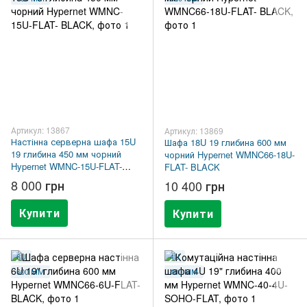
Артикул: 13867
Артикул: 13869
Настінна серверна шафа 15U
Шафа 18U 19 глибина 600 мм
19 глибина 450 мм чорний
чорний Hypernet WMNC66-18U-
Hypernet WMNC-15U-FLAT-
FLAT- BLACK
BLACK
8 000 грн
10 400 грн
Купити
Купити
6U
4U
600 ММ
400 ММ