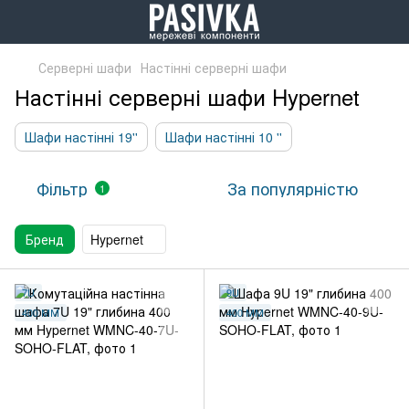
Серверні шафи
Настінні серверні шафи
Настінні серверні шафи Hypernet
Шафи настінні 19''
Шафи настінні 10 ''
Фільтр
За популярністю
1
Бренд
Hypernet
7U
9U
400 ММ
400 ММ