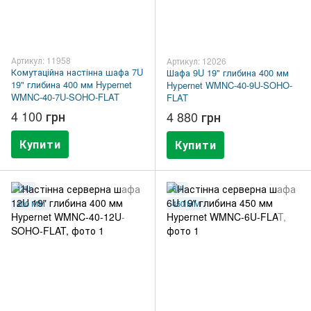
Артикул: 11958
Артикул: 12026
Комутаційна настінна шафа 7U
Шафа 9U 19" глибина 400 мм
19" глибина 400 мм Hypernet
Hypernet WMNC-40-9U-SOHO-
WMNC-40-7U-SOHO-FLAT
FLAT
4 100 грн
4 880 грн
Купити
Купити
12U
6U
400 ММ
450 ММ