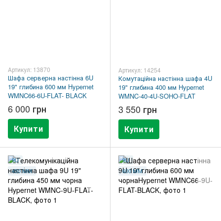
Артикул: 13870
Артикул: 14254
Шафа серверна настінна 6U
Комутаційна настінна шафа 4U
19" глибина 600 мм Hypernet
19" глибина 400 мм Hypernet
WMNC66-6U-FLAT- BLACK
WMNC-40-4U-SOHO-FLAT
6 000 грн
3 550 грн
Купити
Купити
9U
9U
450 ММ
600 ММ