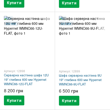
Купити
Купити
12U
9U
600 ММ
600 ММ
Артикул: 12898
Артикул: 12899
Cерверна настінна шафа 12U
Шафа серверна настінна 9U
19” глибина 600 мм Hypernet
19" глибина 600 мм Hypernet
WMNC66-12U-FLAT
WMNC66-9U-FLAT
8 200 грн
6 500 грн
Купити
Купити