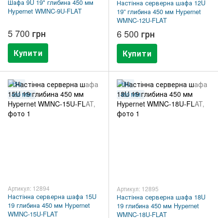
Шафа 9U 19" глибина 450 мм
Настінна серверна шафа 12U
Hypernet WMNC-9U-FLAT
19” глибина 450 мм Hypernet
WMNC-12U-FLAT
5 700 грн
6 500 грн
Купити
Купити
15U
18U
450 ММ
450 ММ
Артикул: 12894
Артикул: 12895
Настінна серверна шафа 15U
Настінна серверна шафа 18U
19 глибина 450 мм Hypernet
19 глибина 450 мм Hypernet
WMNC-15U-FLAT
WMNC-18U-FLAT