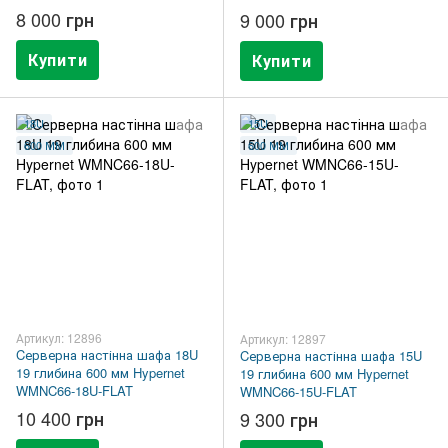
8 000 грн
9 000 грн
Купити
Купити
18U
15U
600 ММ
600 ММ
Артикул: 12896
Артикул: 12897
Cерверна настінна шафа 18U
Cерверна настінна шафа 15U
19 глибина 600 мм Hypernet
19 глибина 600 мм Hypernet
WMNC66-18U-FLAT
WMNC66-15U-FLAT
10 400 грн
9 300 грн