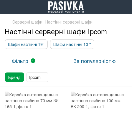
Серверні шафи
Настінні серверні шафи
Настінні серверні шафи Ipcom
Шафи настінні 19''
Шафи настінні 10 ''
Фільтр
За популярністю
1
Бренд
Ipcom