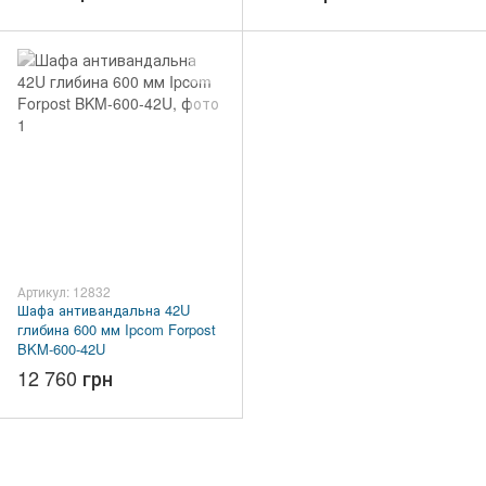
Артикул: 12832
Шафа антивандальна 42U
глибина 600 мм Ipcom Forpost
BKM-600-42U
12 760 грн