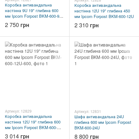
Коробка антивандальна
Коробка антивандальна
настінна 9U 19" глибина 600
настінна 12U 19" глибина 450
мм Ipcom Forpost BKM-600-9U-
мм Ipcom Forpost BKM-600-12U
600
2 750 грн
2 310 грн
Артикул: 12829
Артикул: 12831
Коробка антивандальна
Шафа антивандальна 24U
настінна 12U 19" глибина 600
глибина 600 мм Ipcom Forpost
мм Ipcom Forpost BKM-600-
BKM-600-24U
12U-600
3 014 грн
8 800 грн