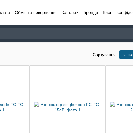
плата
Обмін та повернення
Контакти
Бренди
Блог
Конфіде
за по
Сортування: