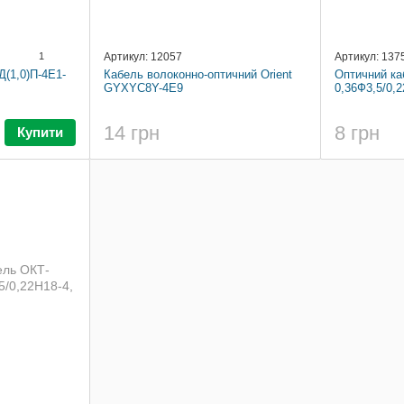
1
Артикул: 12057
Артикул: 137
(1,0)П-4Е1-
Кабель волоконно-оптичний Orient
Оптичний ка
GYXYC8Y-4E9
0,36Ф3,5/0,2
14 грн
8 грн
Купити