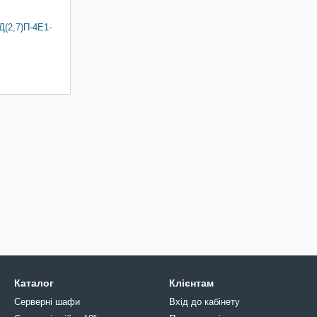
(2,7)П-4Е1-
Каталог
Клієнтам
Серверні шафи
Вхід до кабінету