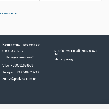
казати все
Контактна інформація
0 800 33-95-17
м. Київ, вул. Почайнинська, буд.
44
Передзвонити вам?
Мапа проїзду
Viber +380981628933
Telegram +380981628933
zakaz@pasivka.com.ua