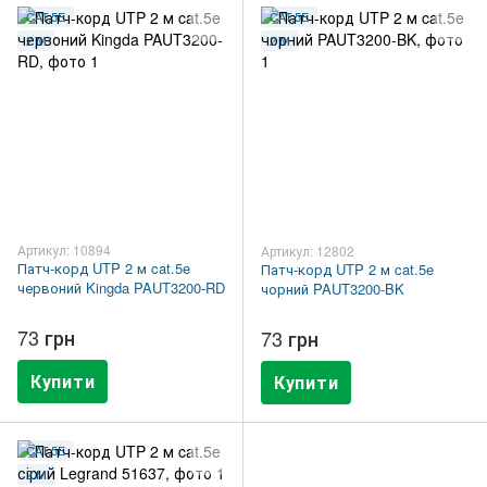
CAT.5E
CAT.5E
2 М
2 М
Артикул: 10894
Артикул: 12802
Патч-корд UTP 2 м cat.5e
Патч-корд UTP 2 м cat.5e
червоний Kingda PAUT3200-RD
чорний PAUT3200-BK
73 грн
73 грн
Купити
Купити
CAT.5E
2 М