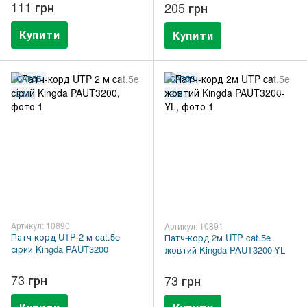
111 грн
205 грн
Купити
Купити
CAT.5E
CAT.5E
2 М
2 М
Артикул: 10890
Артикул: 10891
Патч-корд UTP 2 м cat.5e
Патч-корд 2м UTP cat.5e
сірий Kingda PAUT3200
жовтий Kingda PAUT3200-YL
73 грн
73 грн