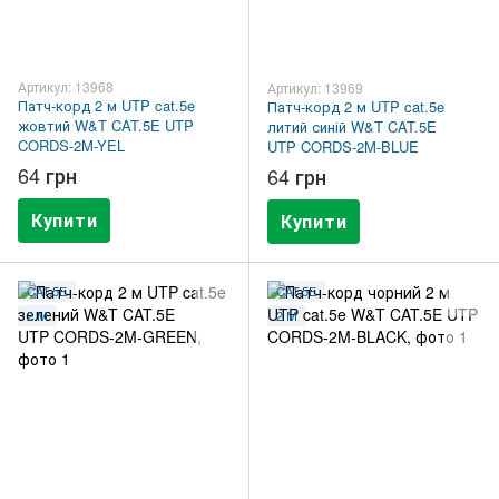
Артикул: 13968
Артикул: 13969
Патч-корд 2 м UTP cat.5e
Патч-корд 2 м UTP cat.5e
жовтий W&T CAT.5E UTP
литий синій W&T CAT.5E
CORDS-2M-YEL
UTP CORDS-2M-BLUE
64 грн
64 грн
Купити
Купити
CAT.5E
CAT.5E
2 М
2 М