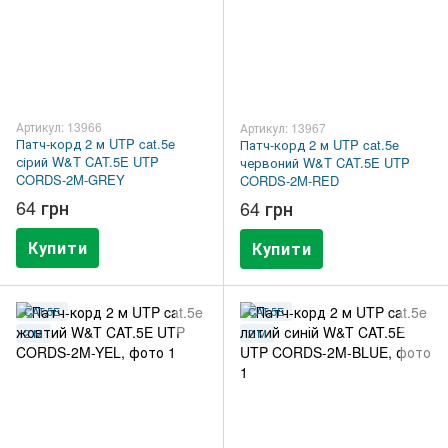
Артикул: 13966
Артикул: 13967
Патч-корд 2 м UTP cat.5e
Патч-корд 2 м UTP cat.5e
сірий W&T CAT.5E UTP
червоний W&T CAT.5E UTP
CORDS-2M-GREY
CORDS-2M-RED
64 грн
64 грн
Купити
Купити
CAT.5E
CAT.5E
2 М
2 М