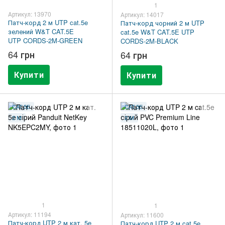
1
Артикул: 13970
Артикул: 14017
Патч-корд 2 м UTP cat.5e
Патч-корд чорний 2 м UTP
зелений W&T CAT.5E
cat.5e W&T CAT.5E UTP
UTP CORDS-2M-GREEN
CORDS-2M-BLACK
64 грн
64 грн
Купити
Купити
CAT.5E
CAT.5E
2 М
2 М
1
1
Артикул: 11194
Артикул: 11600
Патч-корд UTP 2 м кат. 5e
Патч-корд UTP 2 м cat.5e