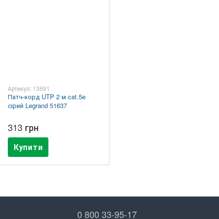
Артикул: 13691
Патч-корд UTP 2 м cat.5e
сірий Legrand 51637
313 грн
Купити
0 800 33-95-17