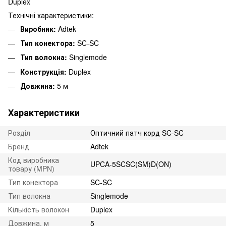
Duplex
Технічні характеристики:
Виробник:
Adtek
Тип конектора:
SC-SC
Тип волокна:
Singlemode
Конструкція:
Duplex
Довжина:
5 м
Характеристики
Розділ
Оптичний патч корд SC-SC
Бренд
Adtek
Код виробника
UPCA-5SCSC(SM)D(ON)
товару (MPN)
Тип конектора
SC-SC
Тип волокна
Singlemode
Кількість волокон
Duplex
Довжина, м
5