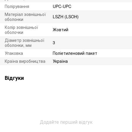
Полірування
UPC-UPC
Матеріал зовнішньої
LSZH (LSOH)
оболонки
Колір зовнішньої
Жовтий
оболочки
Діаметр зовнішньої
3
оболонки, мм
Упаковка
Поліетиленовий пакет
Країна виробництва
Україна
Відгуки
Додайте перший відгук