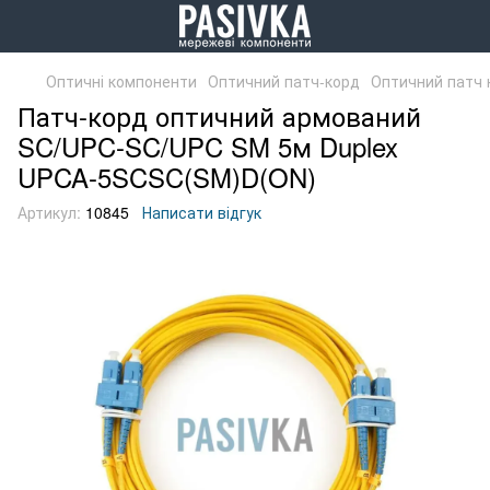
Оптичні компоненти
Оптичний патч-корд
Оптичний патч 
Патч-корд оптичний армований
SC/UPC-SC/UPC SM 5м Duplex
UPCA-5SCSC(SM)D(ON)
Артикул:
10845
Написати відгук