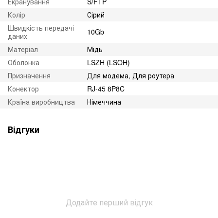
Екранування
S/FTP
Колір
Сірий
Швидкість передачі
10Gb
даних
Матеріал
Мідь
Оболонка
LSZH (LSOH)
Призначення
Для модема, Для роутера
Конектор
RJ-45 8P8C
Країна виробництва
Німеччина
Відгуки
Додайте перший відгук