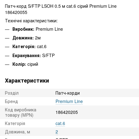
Патч-корд S/FTP LSOH 0.5 м cat.6 сірий Premium Line
186420055
Технічні характеристики:
Виробник:
Premium Line
Довжина:
2м
Категорія:
cat.6
Екранування:
S/FTP
Колір:
сірий
Характеристики
Розділ
Патч-корди
Бренд
Premium Line
Код виробника
186420205
товару (MPN)
Категорія
cat.6
Довжина, м
2