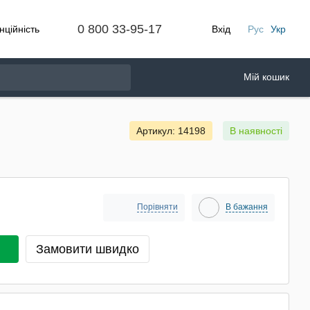
0 800 33-95-17
нційність
Вхід
Рус
Укр
Мій кошик
Артикул: 14198
В наявності
Порівняти
В бажання
Замовити швидко