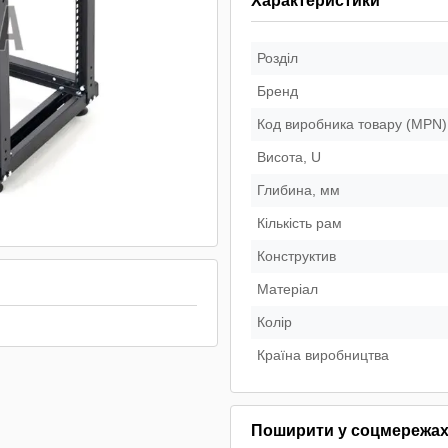
Характеристики
Розділ
Бренд
Код виробника товару (MPN)
Висота, U
Глибина, мм
Кількість рам
Конструктив
Матеріал
Колір
Країна виробництва
Поширити у соцмережа