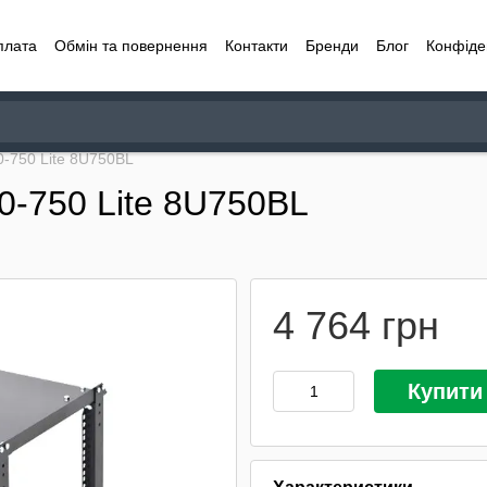
плата
Обмін та повернення
Контакти
Бренди
Блог
Конфіде
0-750 Lite 8U750BL
0-750 Lite 8U750BL
4 764 грн
Купити