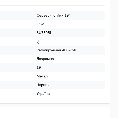
Серверні стійки 19"
CSV
8U750BL
8
Регулируемая 400-750
Дворамна
19"
Метал
Чорний
Україна
х